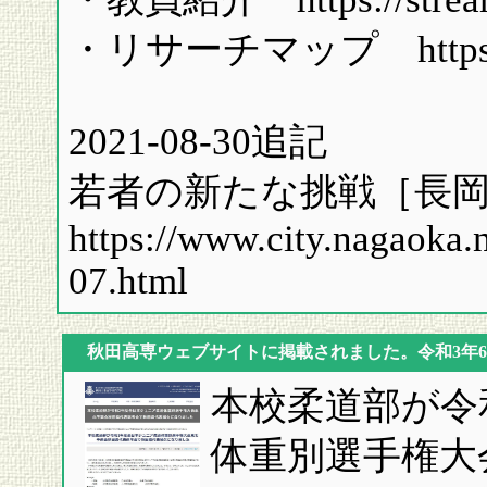
・リサーチマップ https://res
2021-08-30追記
若者の新たな挑戦［長岡
https://www.city.nagaoka.ni
07.html
秋田高専ウェブサイトに掲載されました。令和3年6
本校柔道部が令
体重別選手権大