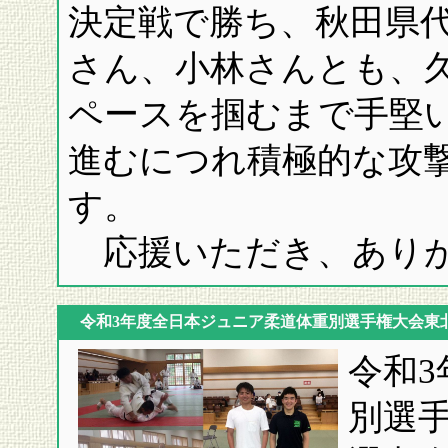
決定戦で勝ち、秋田県
さん、小林さんとも、
ペースを掴むまで手堅
進むにつれ積極的な攻
す。
応援いただき、ありが
令和3年度全日本ジュニア柔道体重別選手権大会東
令和
別選