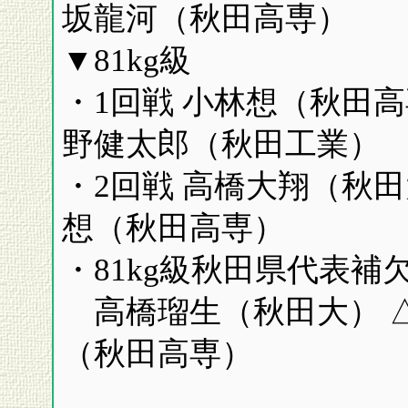
坂龍河（秋田高専）
▼81kg級
・1回戦 小林想（秋田高
野健太郎（秋田工業）
・2回戦 高橋大翔（秋田大
想（秋田高専）
・81kg級秋田県代表補
高橋瑠生（秋田大） △ 
（秋田高専）