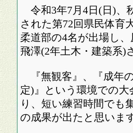
令和3年7月4日(日)
された第72回県民体育
柔道部の4名が出場し、
飛澤(2年土木・建築系
『無観客』、『成年の部
定)』という環境での大
り、短い練習時間でも
の成果が出たと思いま