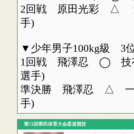
2回戦 原田光彩 △ 
手)
▼少年男子100kg級 3位
1回戦 飛澤忍 ◯ 技
選手)
準決勝 飛澤忍 △ 一
手)
第72回県民体育大会柔道競技