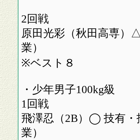
2回戦
原田光彩（秋田高専）△
業）
※ベスト８
・少年男子100kg級
1回戦
飛澤忍（2B）◯ 技有・
業）