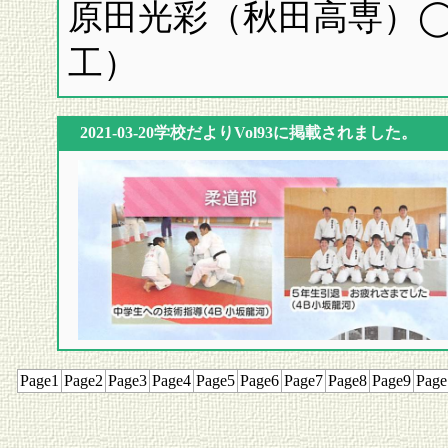
原田光彩（秋田高専）
工）
2021-03-20学校だよりVol93に掲載されました。
Page1
Page2
Page3
Page4
Page5
Page6
Page7
Page8
Page9
Page