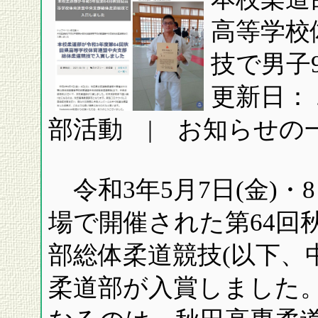
高等学校
技で男子
更新日： 2
部活動 | お知らせの
令和3年5月7日(金)・
場で開催された第64回
部総体柔道競技(以下、
柔道部が入賞しました。