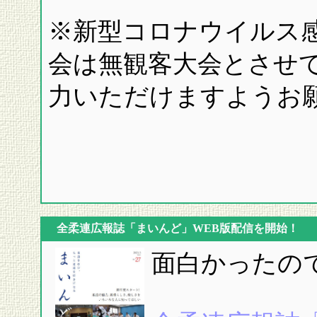
※新型コロナウイルス
会は無観客大会とさせ
力いただけますようお
全柔連広報誌「まいんど」WEB版配信を開始！
面白かったの