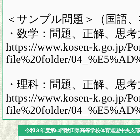
＜サンプル問題＞（国語、
・数学：問題、正解、思考
https://www.kosen-k.go.jp/Por
file%20folder/04_%E5%AD%
・理科：問題、正解、思考
https://www.kosen-k.go.jp/Por
file%20folder/04_%E5%AD%
令和３年度第64回秋田県高等学校体育連盟中央支部