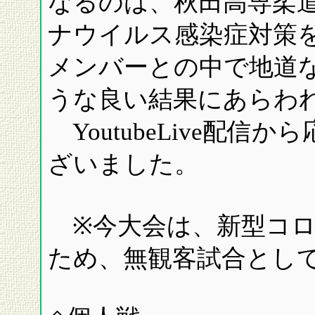
なるのは、秋田高専柔
ナウイルス感染症対策
メンバーとの中で地道
うな良い結果にあらわ
YoutubeLive配
ざいました。
※今大会は、新型コロ
ため、無観客試合とし