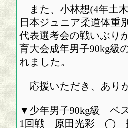
また、小林想(4年土木
日本ジュニア柔道体重
代表選考会の戦いぶりが
育大会成年男子90kg
れました。
応援いただき、ありが
▼少年男子90kg級 ベス
1回戦 原田光彩 ◯ 