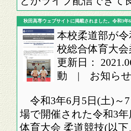
とかライブ配信できて
秋田高専ウェブサイトに掲載されました。令和3年6
本校柔道部が令
校総合体育大会
更新日： 2021
動 | お知ら
令和3年6月5日(土)～
場で開催された令和3年
体育大会 柔道競技(以