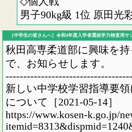
◇個人戦
男子90kg級 1位 原田光彩
［中学生の皆さんへ］令和4年度入学者選抜学力検査用サ
秋田高専柔道部に興味を持
で、お知らせします。
-----------------------------------
新しい中学校学習指導要領
について［2021-05-14］
https://www.kosen-k.go.jp/ne
itemid=8313&dispmid=124