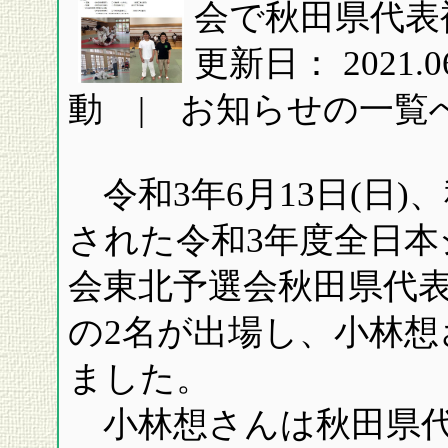
会で秋田県代表
更新日： 2021
動 | お知らせの一覧
令和3年6月13日(日
された令和3年度全日本
会東北予選会秋田県代
の2名が出場し、小林
ました。
小林想さんは秋田県代